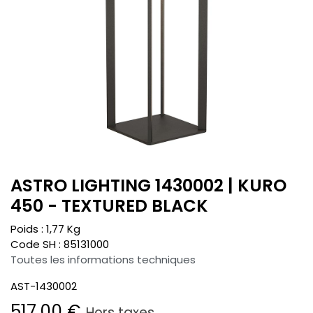
ASTRO LIGHTING 1430002 | KURO
450 - TEXTURED BLACK
Poids :
1,77
Kg
Code SH :
85131000
Toutes les informations techniques
AST-1430002
517,00
€
Hors taxes