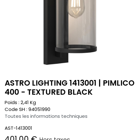
ASTRO LIGHTING 1413001 | PIMLICO
400 - TEXTURED BLACK
Poids :
2,41
Kg
Code SH :
94051990
Toutes les informations techniques
AST-1413001
401,00
€
Hors taxes