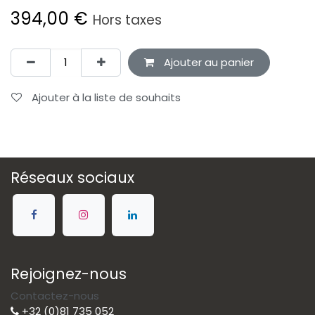
394,00
€
Hors taxes
Ajouter au panier
Ajouter à la liste de souhaits
Réseaux sociaux
Rejoignez-nous
Contactez-nous
+32 (0)81 735 052