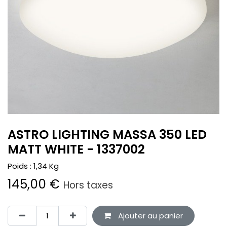
ASTRO LIGHTING MASSA 350 LED
MATT WHITE - 1337002
Poids :
1,34
Kg
145,00
€
Hors taxes
Ajouter au panier