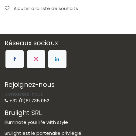
Ajouter à la liste de souhaits
Réseaux sociaux
Rejoignez-nous
Contactez-nous
+32 (0)81 735 052
Brulight SRL
Illuminate your life with style
Brulight est le partenaire privilégié