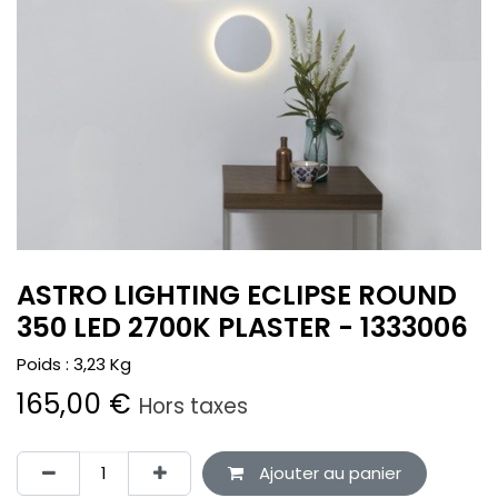
ASTRO LIGHTING ECLIPSE ROUND
350 LED 2700K PLASTER - 1333006
Poids :
3,23
Kg
165,00
€
Hors taxes
Ajouter au panier