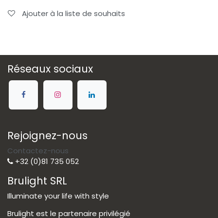
Ajouter à la liste de souhaits
Réseaux sociaux
Rejoignez-nous
Contactez-nous
+32 (0)81 735 052
Brulight SRL
Illuminate your life with style
Brulight est le partenaire privilégié