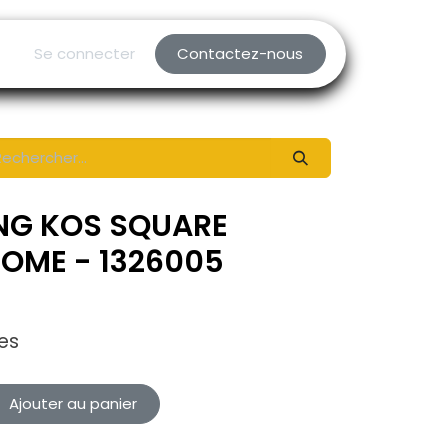
Se connecter
Contactez-nous
ING KOS SQUARE
OME - 1326005
es
Ajouter au panier