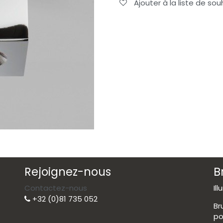
Ajouter à la liste de sou
Rejoignez-nous
B
Contactez-nous
Il
+32 (0)81 735 052
Br
po