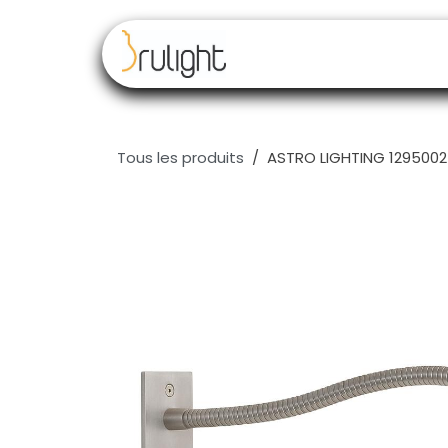
Se rendre au contenu
Nos marques
Rev
Tous les produits
ASTRO LIGHTING 1295002 