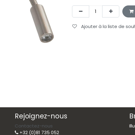
Ajouter à la liste de sou
Rejoignez-nous
B
Contactez-nous
Il
+32 (0)81 735 052