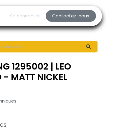
Se connecter
Contactez-nous
G 1295002 | LEO
 - MATT NICKEL
chniques
xes