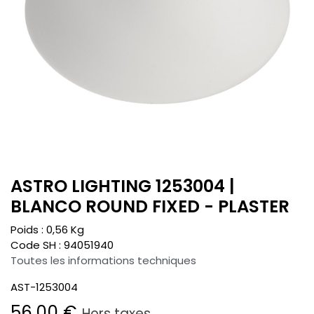
ASTRO LIGHTING 1253004 |
BLANCO ROUND FIXED - PLASTER
Poids :
0,56
Kg
Code SH :
94051940
Toutes les informations techniques
AST-1253004
56,00
€
Hors taxes