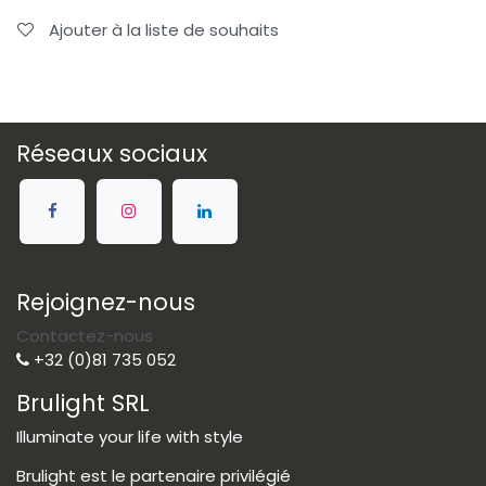
Ajouter à la liste de souhaits
Réseaux sociaux
Rejoignez-nous
Contactez-nous
+32 (0)81 735 052
Brulight SRL
Illuminate your life with style
Brulight est le partenaire privilégié