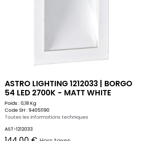
ASTRO LIGHTING 1212033 | BORGO
54 LED 2700K - MATT WHITE
Poids :
0,18
Kg
Code SH :
94051190
Toutes les informations techniques
AST-1212033
144,00
€
Hors taxes