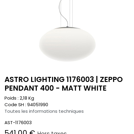
ASTRO LIGHTING 1176003 | ZEPPO
PENDANT 400 - MATT WHITE
Poids :
2,18
Kg
Code SH :
94051990
Toutes les informations techniques
AST-1176003
541,00
€
Hors taxes