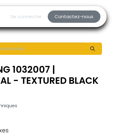
Se connecter
Contactez-nous
NG 1032007 |
AL - TEXTURED BLACK
chniques
xes