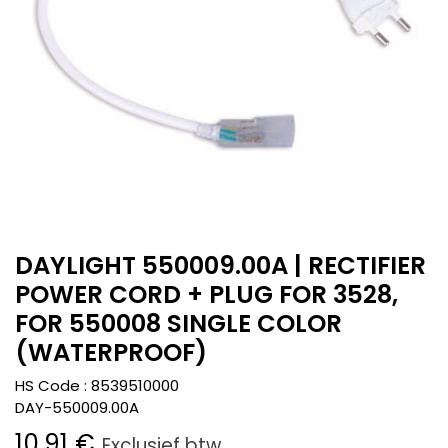
DAYLIGHT 550009.00A | RECTIFIER
POWER CORD + PLUG FOR 3528,
FOR 550008 SINGLE COLOR
(WATERPROOF)
HS Code :
8539510000
DAY-550009.00A
10,91
€
Exclusief btw