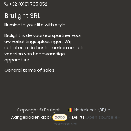
+32 (0)81 735 052
Brulight SRL
Illuminate your life with style
Brulight is de voorkeurspartner voor
uw verlichtingsoplossingen. Wij
selecteren de beste merken om u te
voorzien van hoogwaardige
apparatuur.
General terms of sales
Copyright © Brulight
Nederlands (BE)
Aangeboden door
- De #1
Open source e-
commerce